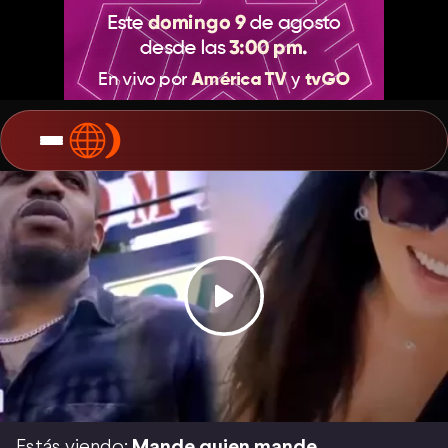
Estás viendo:
Mande quien mande