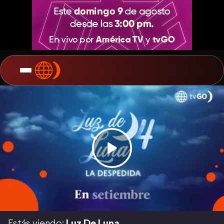
Estás viendo:
Luz De Luna