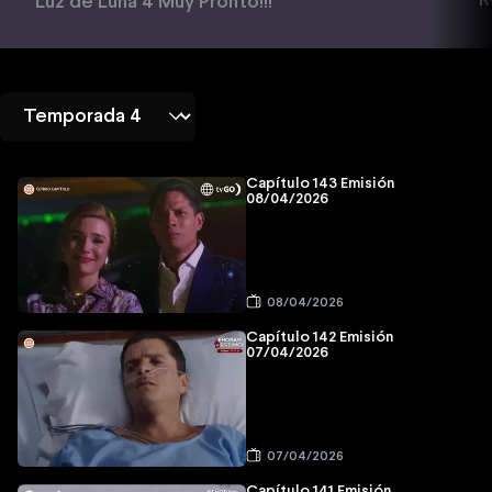
R
Luz de Luna 4 Muy Pronto!!!
Capítulo 143 Emisión
08/04/2026
08/04/2026
Capítulo 142 Emisión
07/04/2026
07/04/2026
Capítulo 141 Emisión