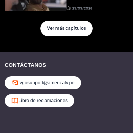
23/03/2026
Ver más capítulos
CONTÁCTANOS
tvgosupport@americatv.pe
Libro de reclamaciones