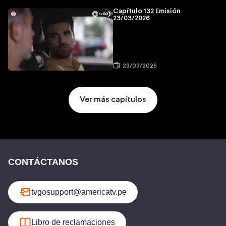
Capítulo 132 Emisión
23/03/2026
23/03/2026
Ver más capítulos
CONTÁCTANOS
tvgosupport@americatv.pe
Libro de reclamaciones