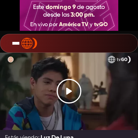
Estás viendo:
Luz De Luna