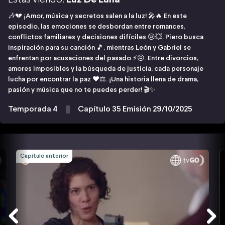
🎶💔 ¡Amor, música y secretos salen a la luz! 🎤🔥 En este
episodio, las emociones se desbordan entre romances,
conflictos familiares y decisiones difíciles 😢💥. Piero busca
inspiración para su canción 🎵, mientras León y Gabriel se
enfrentan por acusaciones del pasado ⚡😠. Entre divorcios,
amores imposibles y la búsqueda de justicia, cada personaje
lucha por encontrar la paz ❤️⚖️. ¡Una historia llena de drama,
pasión y música que no te puedes perder! 🎬✨
Temporada 4
Capítulo 35 Emisión 29/10/2025
Capítulo anterior