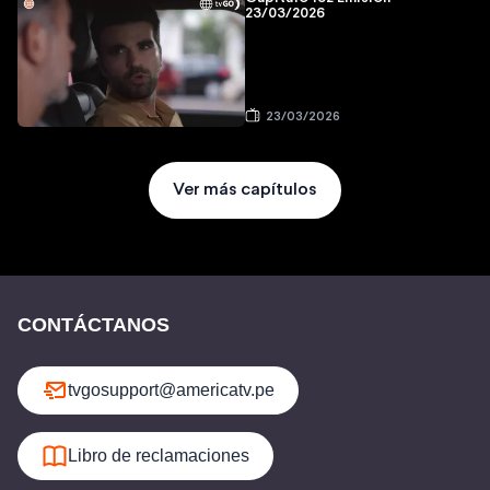
23/03/2026
23/03/2026
Ver más capítulos
CONTÁCTANOS
tvgosupport@americatv.pe
Libro de reclamaciones