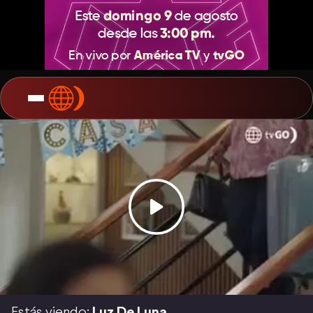
Estás viendo:
Luz De Luna