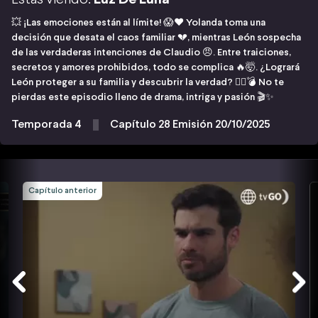
💥 ¡Las emociones están al límite! 😱❤️ Yolanda toma una
decisión que desata el caos familiar 💔, mientras León sospecha
de las verdaderas intenciones de Claudio 😠. Entre traiciones,
secretos y amores prohibidos, todo se complica 🔥🤯. ¿Logrará
León proteger a su familia y descubrir la verdad? 🕵️‍♂️💣 No te
pierdas este episodio lleno de drama, intriga y pasión 🎬✨
Temporada 4
Capítulo 28 Emisión 20/10/2025
Capítulo anterior