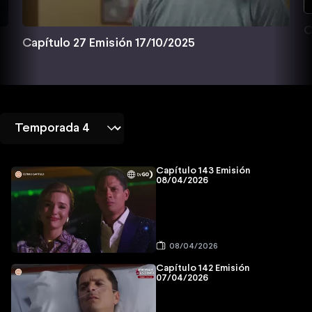
C
Capítulo 27 Emisión 17/10/2025
Capítulo 143 Emisión
08/04/2026
08/04/2026
Capítulo 142 Emisión
07/04/2026