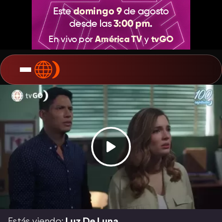
Estás viendo:
Luz De Luna