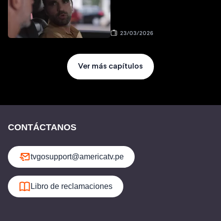
23/03/2026
Ver más capítulos
CONTÁCTANOS
tvgosupport@americatv.pe
Libro de reclamaciones