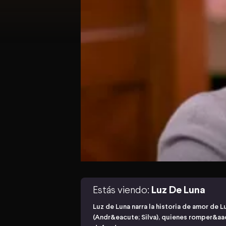
Estás viendo:
Luz De Luna
Luz de Luna narra la historia de amor de L
(Andr&eacute; Silva), quienes romper&aac