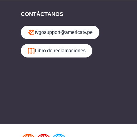
CONTÁCTANOS
tvgosupport@americatv.pe
Libro de reclamaciones