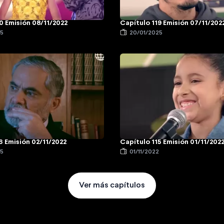
0 Emisión 08/11/2022
Capítulo 119 Emisión 07/11/202
25
20/01/2025
6 Emisión 02/11/2022
Capítulo 115 Emisión 01/11/202
25
01/11/2022
Ver más capítulos