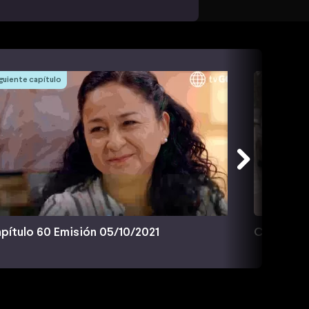
guiente capítulo
pítulo 60 Emisión 05/10/2021
Capítulo 