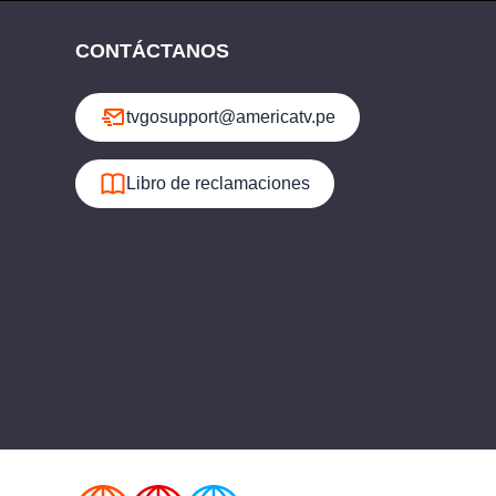
CONTÁCTANOS
tvgosupport@americatv.pe
Libro de reclamaciones