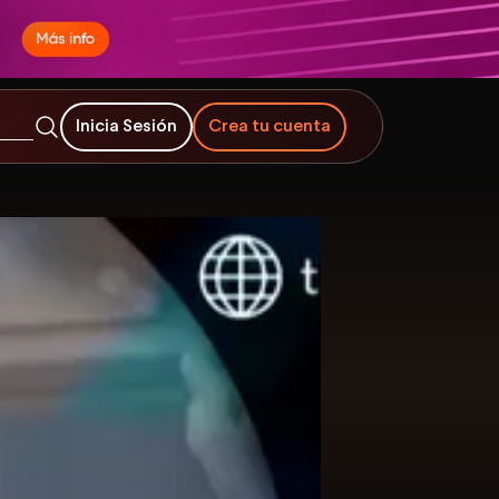
Inicia Sesión
Crea tu cuenta