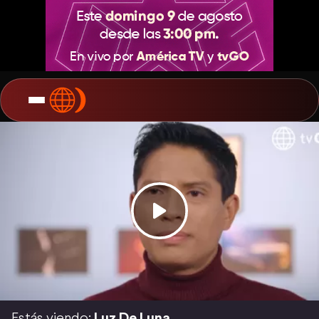
Estás viendo:
Luz De Luna