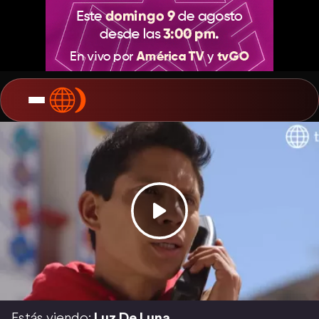
Estás viendo:
Luz De Luna