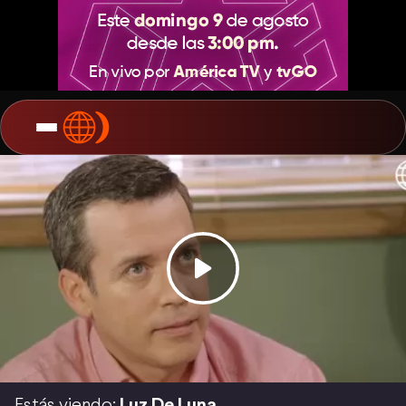
Estás viendo:
Luz De Luna