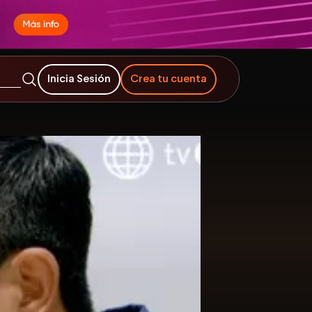
Inicia Sesión
Crea tu cuenta