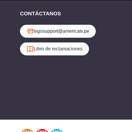
CONTÁCTANOS
tvgosupport@americatv.pe
Libro de reclamaciones