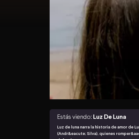
Estás viendo:
Luz De Luna
Luz de luna narra la historia de amor de L
(Andr&eacute; Silva), quienes romper&aac