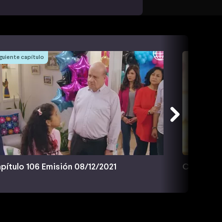
guiente capítulo
pítulo 106 Emisión 08/12/2021
Capítulo 