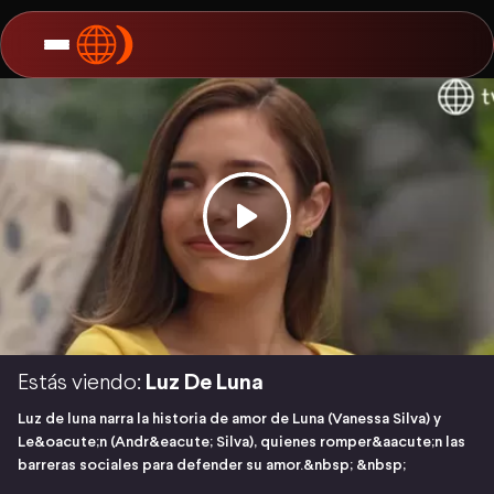
Estás viendo:
Luz De Luna
Luz de luna narra la historia de amor de Luna (Vanessa Silva) y
Le&oacute;n (Andr&eacute; Silva), quienes romper&aacute;n las
barreras sociales para defender su amor.&nbsp; &nbsp;