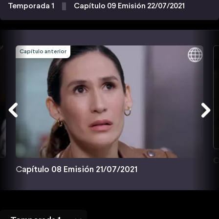
Temporada 1
Capítulo 09 Emisión 22/07/2021
Capítulo anterior
C
Capítulo 08 Emisión 21/07/2021