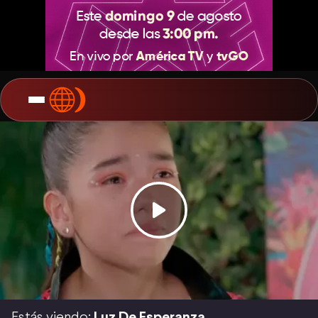
Estás viendo:
Luz De Esperanza