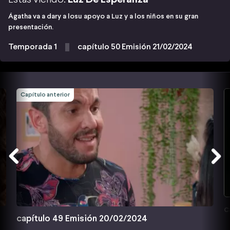
Ágatha va a dary a losu apoyo a Luz y a los niños en su gran
presentación.
Temporada 1
capítulo 50 Emisión 21/02/2024
Capítulo anterior
c
capítulo 49 Emisión 20/02/2024