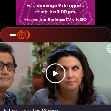
Estás viendo:
Los Vilchez