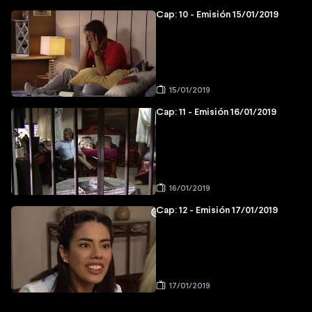
Cap: 10 - Emisión 15/01/2019
15/01/2019
Cap: 11 - Emisión 16/01/2019
16/01/2019
Cap: 12 - Emisión 17/01/2019
17/01/2019