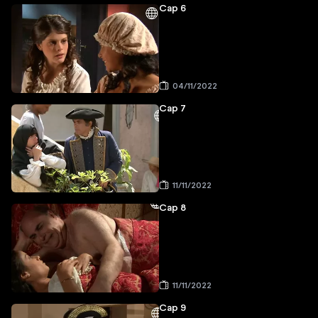
Cap 6
04/11/2022
Cap 7
11/11/2022
Cap 8
11/11/2022
Cap 9