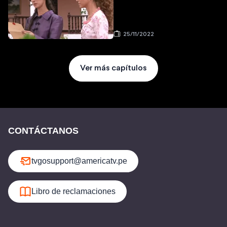
25/11/2022
Ver más capítulos
CONTÁCTANOS
tvgosupport@americatv.pe
Libro de reclamaciones