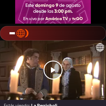
Estás viendo:
La Perricholi