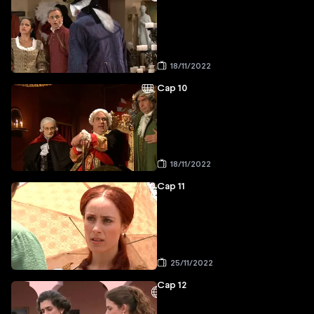
18/11/2022
Cap 10
18/11/2022
Cap 11
25/11/2022
Cap 12