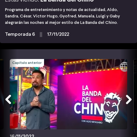
Programa de entretenimiento y notas de actualidad, Aldo,
Sandra, César, Victor Hugo, Gyofred, Manuela, Luigi y Gaby
alegrarán las noches al mejor estilo de La Banda del Chino.
Temporada 6
17/11/2022
Capítulo anterior
1
16/11/2022