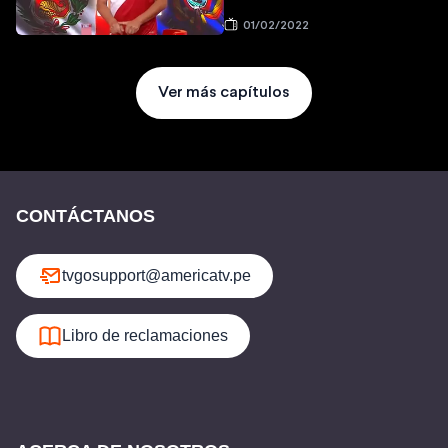
01/02/2022
Ver más capítulos
CONTÁCTANOS
tvgosupport@americatv.pe
Libro de reclamaciones