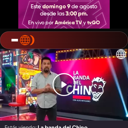
Estás viendo:
La banda del Chino