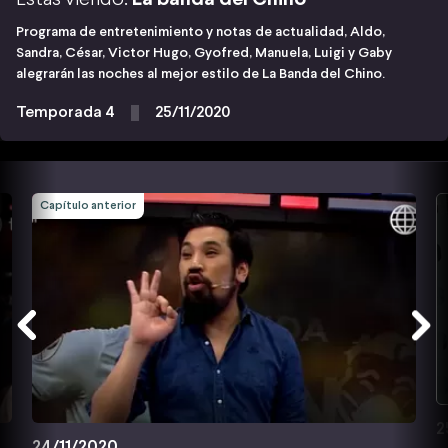
Programa de entretenimiento y notas de actualidad, Aldo,
Sandra, César, Victor Hugo, Gyofred, Manuela, Luigi y Gaby
alegrarán las noches al mejor estilo de La Banda del Chino.
Temporada 4
25/11/2020
Capítulo anterior
2
24/11/2020