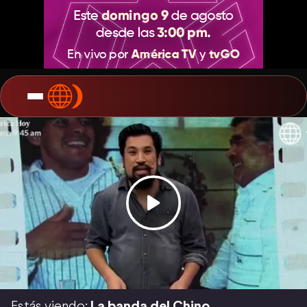
Estás viendo:
La banda del Chino