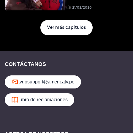
21/02/2020
Ver más capítulos
CONTÁCTANOS
tvgosupport@americatv.pe
Libro de reclamaciones