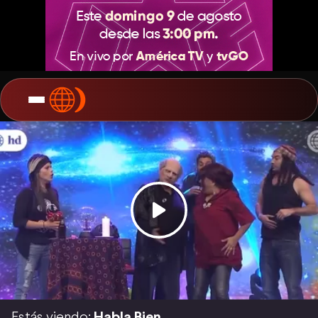
Estás viendo:
Habla Bien