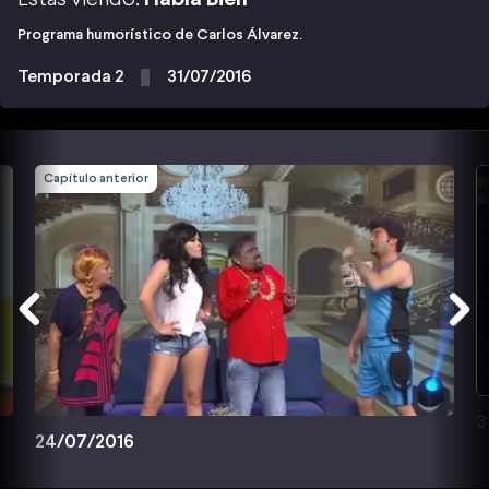
Programa humorístico de Carlos Álvarez.
Temporada 2
31/07/2016
Capítulo anterior
3
24/07/2016