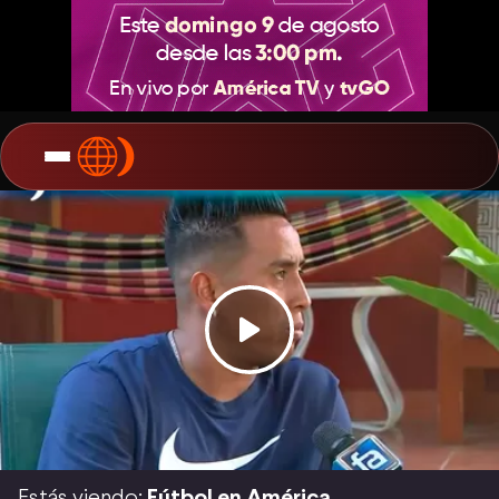
Estás viendo:
Fútbol en América