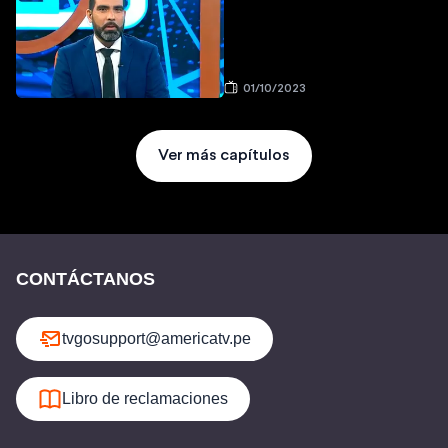
01/10/2023
Ver más capítulos
CONTÁCTANOS
tvgosupport@americatv.pe
Libro de reclamaciones