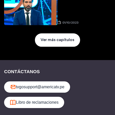
01/10/2023
Ver más capítulos
CONTÁCTANOS
tvgosupport@americatv.pe
Libro de reclamaciones