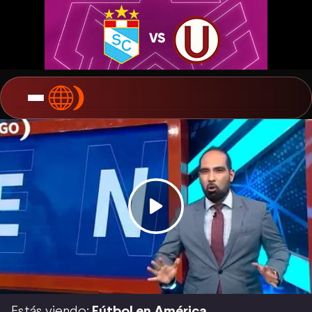
Estás viendo:
Fútbol en América