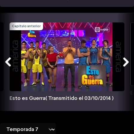
Capítulo anterior
E
Esto es Guerra( Transmitido el 03/10/2014 )