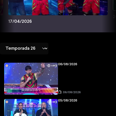
2
17/04/2026
06/08/2026
06/08/2026
05/08/2026