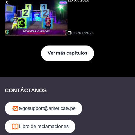
22/07/2026
22/07/2026
Ver más capítulos
CONTÁCTANOS
tvgosupport@americatv.pe
Libro de reclamaciones