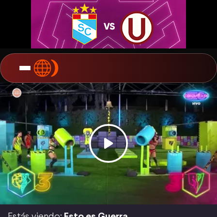
Estás viendo:
Esto es Guerra