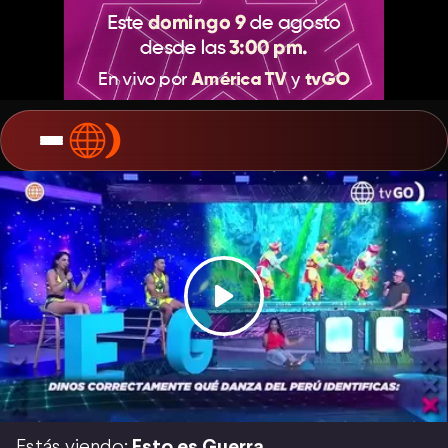
Estás viendo:
Esto es Guerra