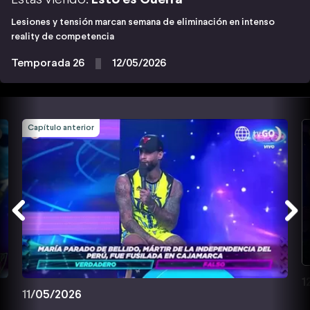
Lesiones y tensión marcan semana de eliminación en intenso
reality de competencia
Temporada 26
12/05/2026
Capítulo anterior
1
11/05/2026