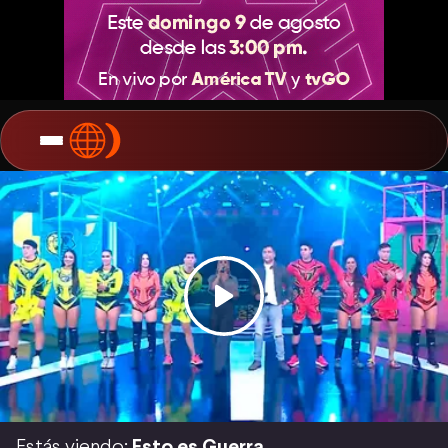
Estás viendo:
Esto es Guerra