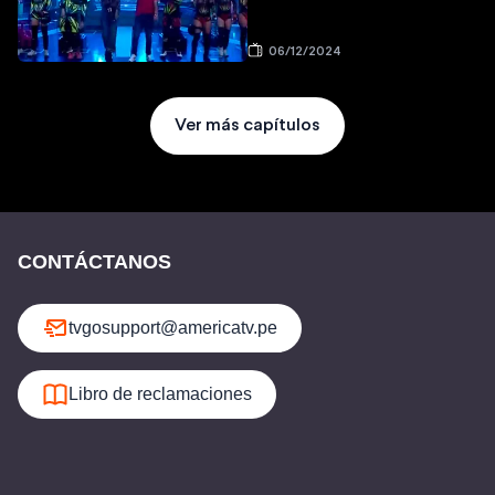
06/12/2024
Ver más capítulos
CONTÁCTANOS
tvgosupport@americatv.pe
Libro de reclamaciones