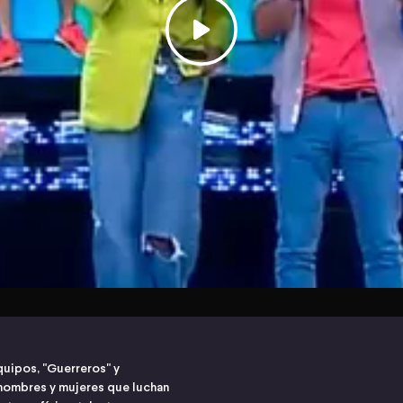
quipos, "Guerreros" y
hombres y mujeres que luchan