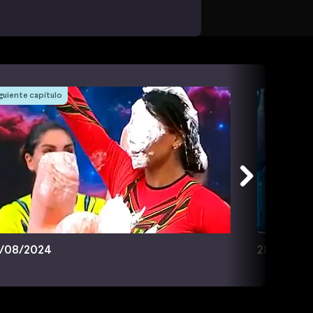
guiente capítulo
/08/2024
28/08/20