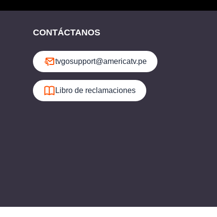
CONTÁCTANOS
tvgosupport@americatv.pe
Libro de reclamaciones