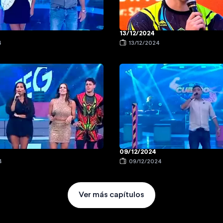
13/12/2024
4
13/12/2024
09/12/2024
4
09/12/2024
Ver más capítulos