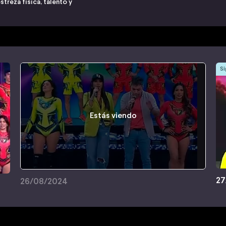
treza física, talento y
Si
Estás viendo
27
26/08/2024