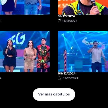
13/12/2024
4
13/12/2024
09/12/2024
4
09/12/2024
Ver más capítulos