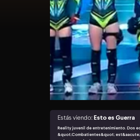
Estás viendo:
Esto es Guerra
Reality juvenil de entretenimiento. Dos
&quot;Combatientes&quot; est&aacute;