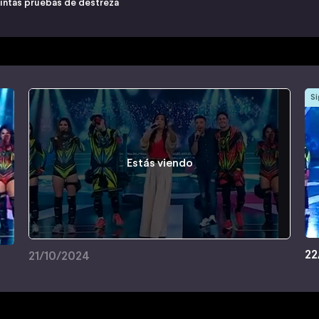
tintas pruebas de destreza
Si
Estás viendo
22
21/10/2024