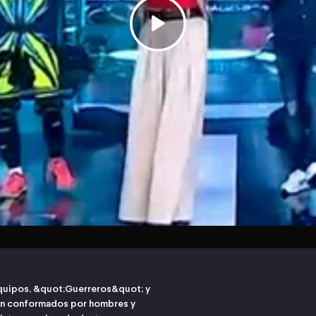
 equipos, &quot;Guerreros&quot; y
n conformados por hombres y