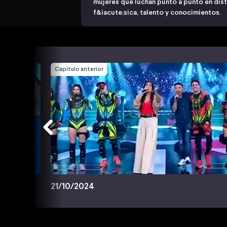
mujeres que luchan punto a punto en dis
f&iacute;sica, talento y conocimientos.
Capítulo anterior
21/10/2024