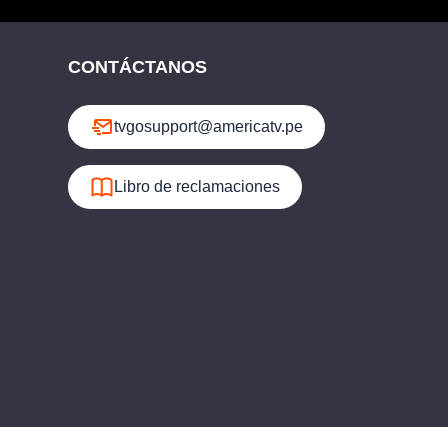
CONTÁCTANOS
tvgosupport@americatv.pe
Libro de reclamaciones