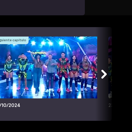
guiente capítulo
/10/2024
23/10/20