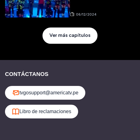
06/12/2024
Ver más capítulos
CONTÁCTANOS
tvgosupport@americatv.pe
Libro de reclamaciones