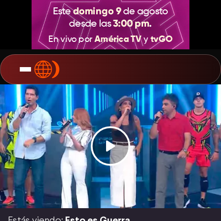
Estás viendo:
Esto es Guerra