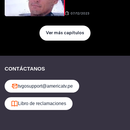
07/12/2023
Ver más capítulos
CONTÁCTANOS
tvgosupport@americatv.pe
Libro de reclamaciones