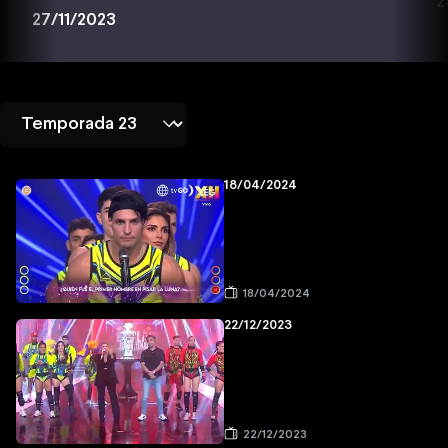
2
27/11/2023
18/04/2024
18/04/2024
22/12/2023
22/12/2023