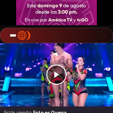
Estás viendo:
Esto es Guerra