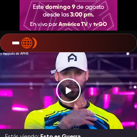
Estás viendo:
Esto es Guerra