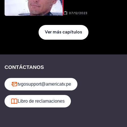
07/12/2023
Ver más capítulos
CONTÁCTANOS
tvgosupport@americatv.pe
Libro de reclamaciones