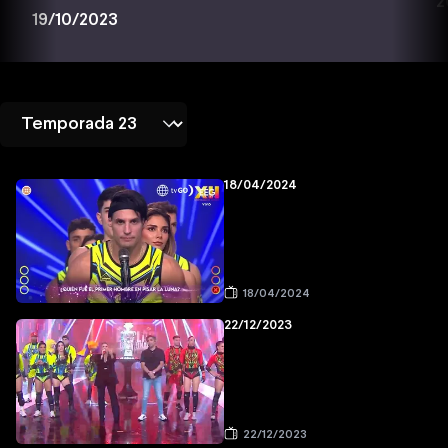
2
19/10/2023
18/04/2024
18/04/2024
22/12/2023
22/12/2023