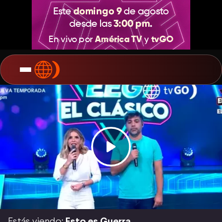
Estás viendo:
Esto es Guerra