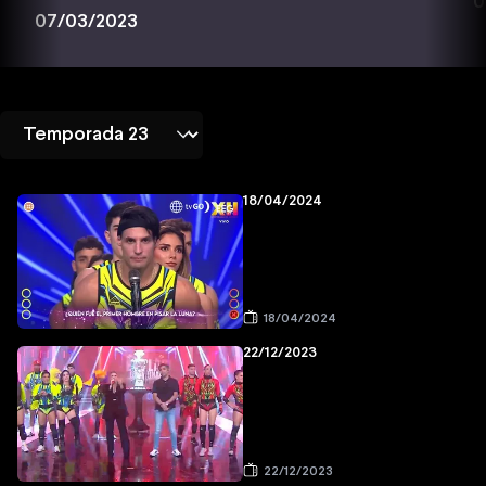
0
07/03/2023
18/04/2024
18/04/2024
22/12/2023
22/12/2023