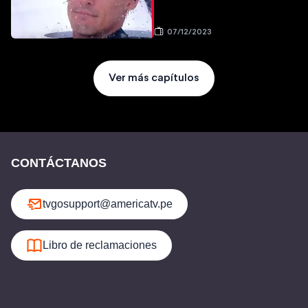
07/12/2023
Ver más capítulos
CONTÁCTANOS
tvgosupport@americatv.pe
Libro de reclamaciones