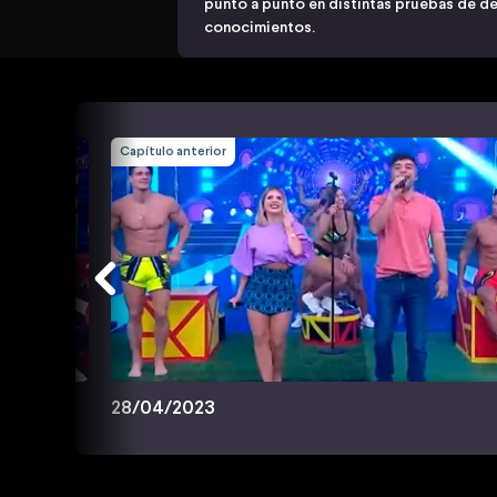
punto a punto en distintas pruebas de des
conocimientos.
Capítulo anterior
28/04/2023