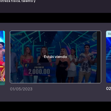
treza física, talento y
Si
Estás viendo
02
01/05/2023