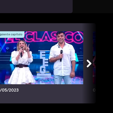
guiente capítulo
/05/2023
03/05/20