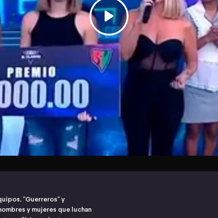
quipos, "Guerreros" y
hombres y mujeres que luchan