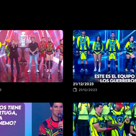
21/12/2023
3
21/12/2023