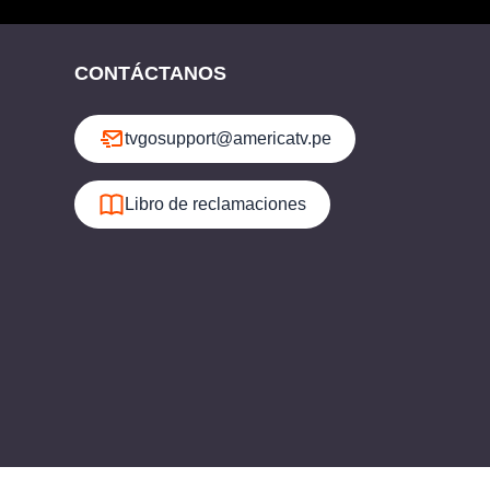
CONTÁCTANOS
tvgosupport@americatv.pe
Libro de reclamaciones