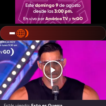
Estás viendo:
Esto es Guerra