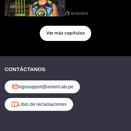
13/12/2021
Ver más capítulos
CONTÁCTANOS
tvgosupport@americatv.pe
Libro de reclamaciones