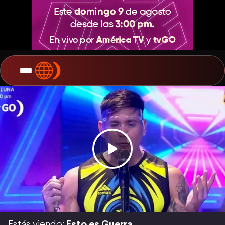
Estás viendo:
Esto es Guerra