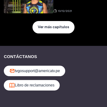
13/12/2021
Ver más capítulos
CONTÁCTANOS
tvgosupport@americatv.pe
Libro de reclamaciones