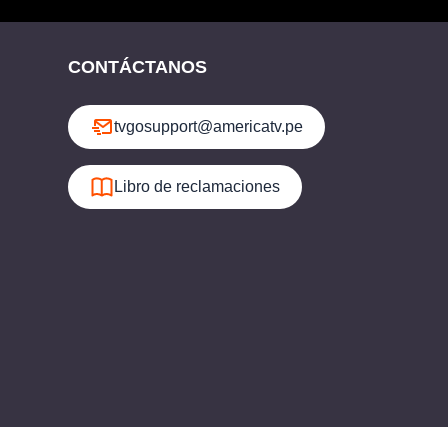
CONTÁCTANOS
tvgosupport@americatv.pe
Libro de reclamaciones