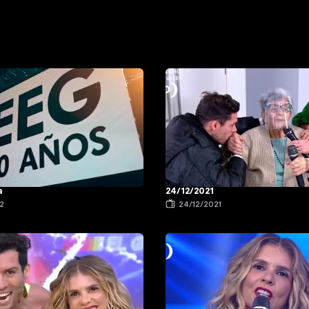
a
24/12/2021
2
24/12/2021