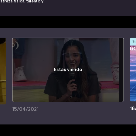
treza física, talento y
Si
Estás viendo
16
15/04/2021