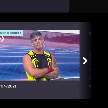
guiente capítulo
/04/2021
19/04/202