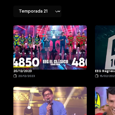
20/12/2023
EEG Regres
20/12/2023
15/02/202