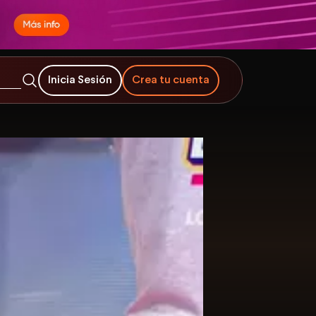
Inicia Sesión
Crea tu cuenta