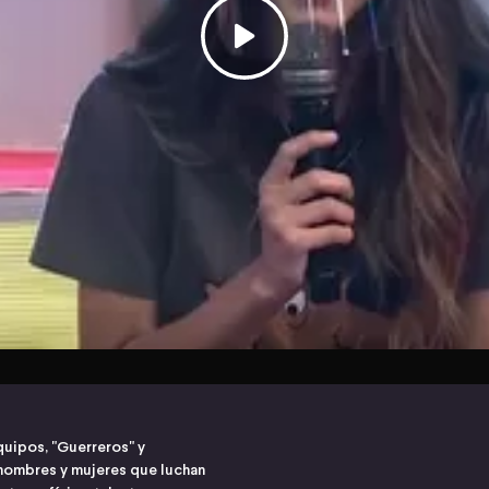
quipos, "Guerreros" y
hombres y mujeres que luchan