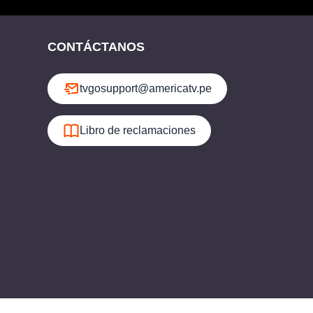
CONTÁCTANOS
tvgosupport@americatv.pe
Libro de reclamaciones