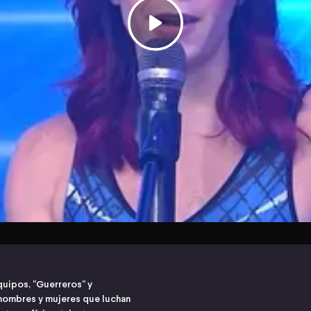
quipos, "Guerreros" y
hombres y mujeres que luchan