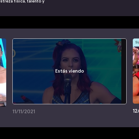
treza física, talento y
Si
Estás viendo
12
11/11/2021