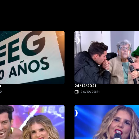
a
24/12/2021
2
24/12/2021