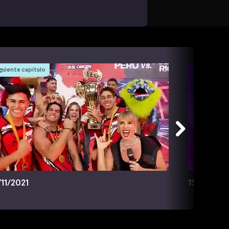
guiente capítulo
/11/2021
15/11/2021