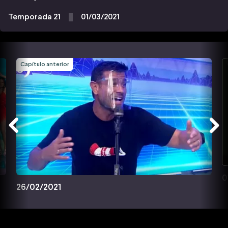
Temporada 21
01/03/2021
Capítulo anterior
0
26/02/2021