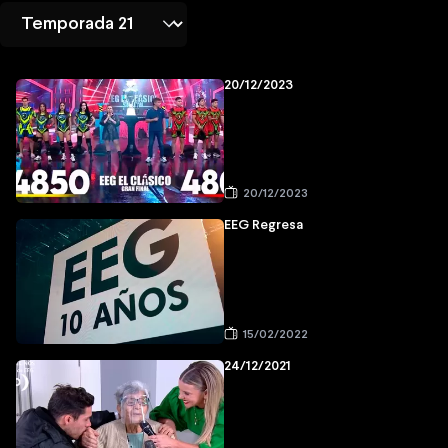
20/12/2023
20/12/2023
EEG Regresa
15/02/2022
24/12/2021