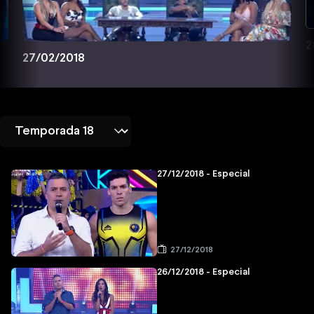
2
27/02/2018
27/12/2018 - Especial
27/12/2018
26/12/2018 - Especial