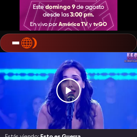
Estás viendo:
Esto es Guerra