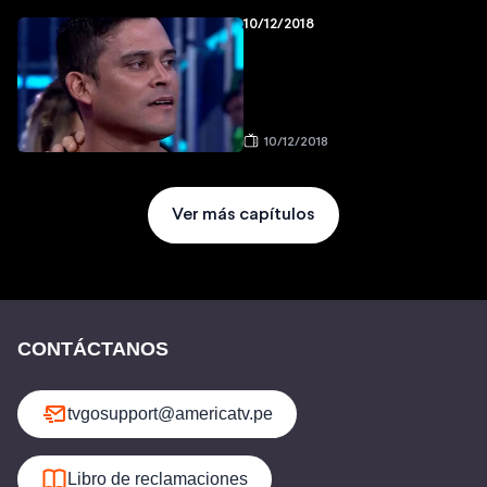
10/12/2018
10/12/2018
Ver más capítulos
CONTÁCTANOS
tvgosupport@americatv.pe
Libro de reclamaciones