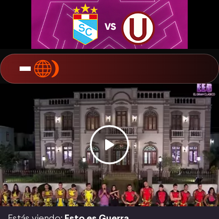
Estás viendo:
Esto es Guerra