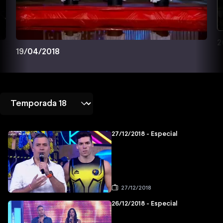
2
19/04/2018
27/12/2018 - Especial
27/12/2018
26/12/2018 - Especial