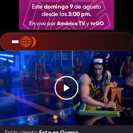
Estás viendo:
Esto es Guerra