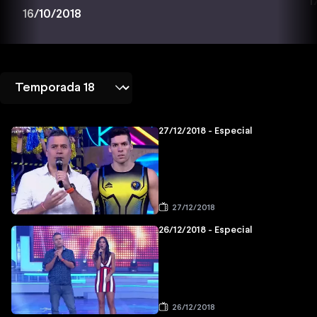
1
16/10/2018
27/12/2018 - Especial
27/12/2018
26/12/2018 - Especial
26/12/2018