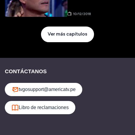
10/12/2018
Ver más capítulos
CONTÁCTANOS
tvgosupport@americatv.pe
Libro de reclamaciones