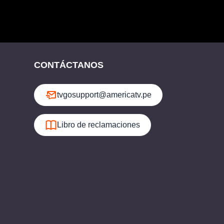
CONTÁCTANOS
tvgosupport@americatv.pe
Libro de reclamaciones