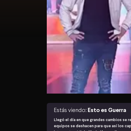
Estás viendo:
Esto es Guerra
Llegó el día en que grandes cambios se re
equipos se deshacen para que así los cap