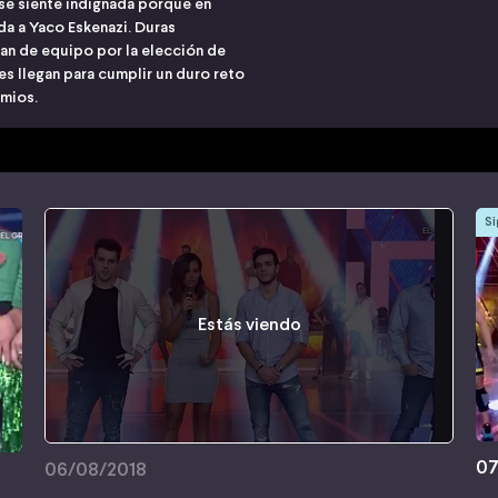
 se siente indignada porque en
rda a Yaco Eskenazi. Duras
an de equipo por la elección de
es llegan para cumplir un duro reto
emios.
Si
Estás viendo
07
06/08/2018