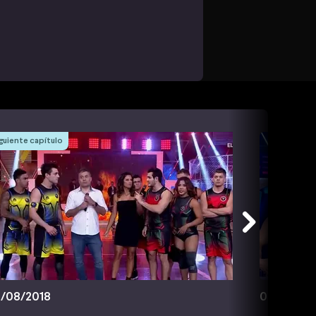
guiente capítulo
/08/2018
08/08/20