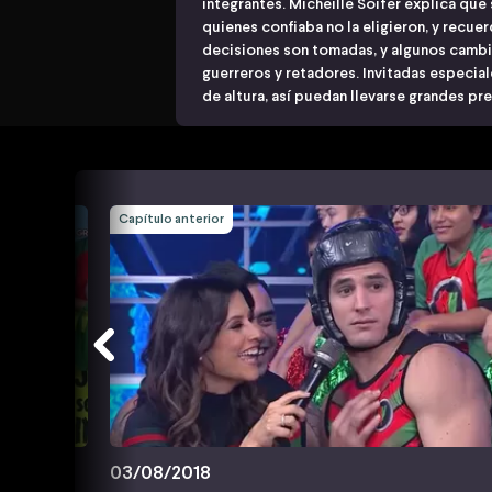
integrantes. Micheille Soifer explica que
quienes confiaba no la eligieron, y recue
decisiones son tomadas, y algunos cambi
guerreros y retadores. Invitadas especial
de altura, así puedan llevarse grandes pr
Capítulo anterior
03/08/2018