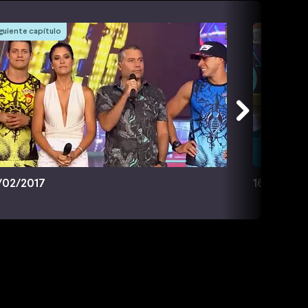
guiente capítulo
/02/2017
16/02/201