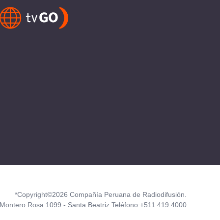
*Copyright©2026 Compañía Peruana de Radiodifusión.
Montero Rosa 1099 - Santa Beatriz Teléfono:+511 419 4000