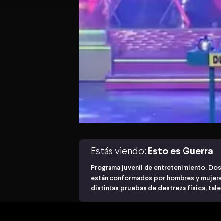
Estás viendo:
Esto es Guerra
Programa juvenil de entretenimiento. Dos
están conformados por hombres y mujere
distintas pruebas de destreza física, tal