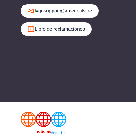
tvgosupport@americatv.pe
Libro de reclamaciones