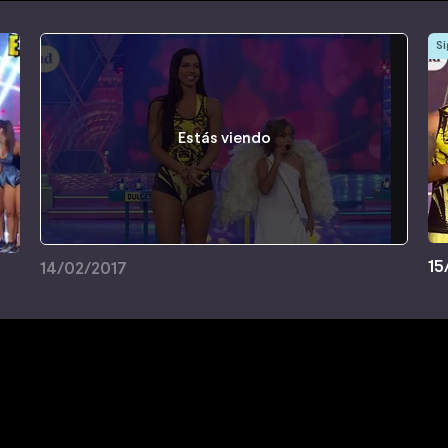
Si
Estás viendo
15
14/02/2017