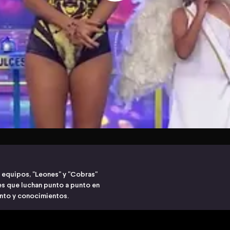
 equipos, "Leones" y "Cobras"
s que luchan punto a punto en
ento y conocimientos.