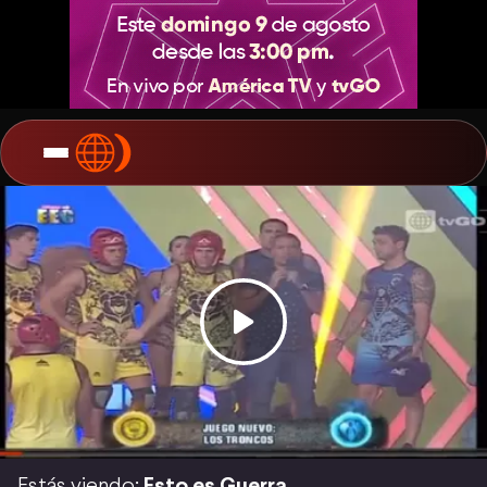
Estás viendo:
Esto es Guerra