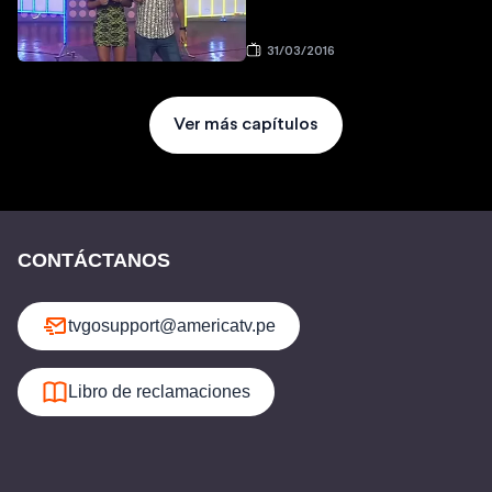
31/03/2016
Ver más capítulos
CONTÁCTANOS
tvgosupport@americatv.pe
Libro de reclamaciones