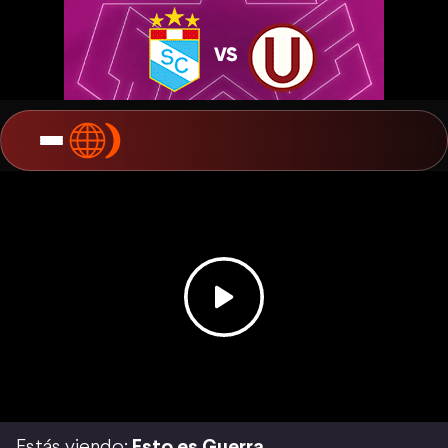
Estás viendo:
Esto es Guerra