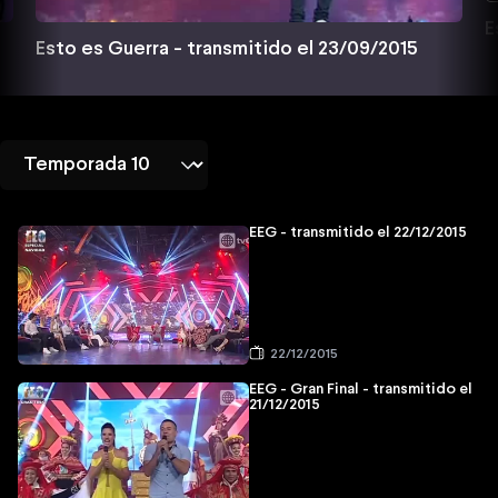
E
Esto es Guerra - transmitido el 23/09/2015
EEG - transmitido el 22/12/2015
22/12/2015
EEG - Gran Final - transmitido el
21/12/2015