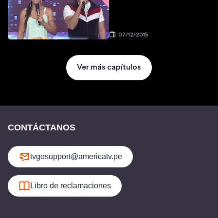
07/12/2015
Ver más capítulos
CONTÁCTANOS
tvgosupport@americatv.pe
Libro de reclamaciones