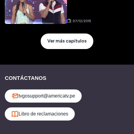
07/12/2015
Ver más capítulos
CONTÁCTANOS
tvgosupport@americatv.pe
Libro de reclamaciones