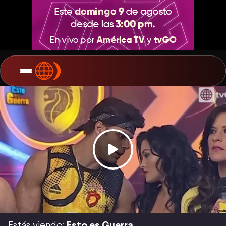
Estás viendo:
Esto es Guerra