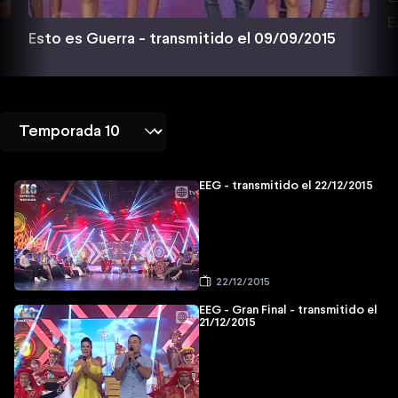
E
Esto es Guerra - transmitido el 09/09/2015
EEG - transmitido el 22/12/2015
22/12/2015
EEG - Gran Final - transmitido el
21/12/2015