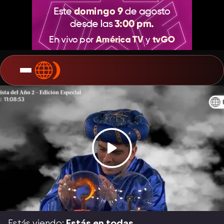
Estás viendo:
Estás en todas