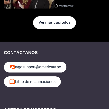
20/10/2018
Ver más capítulos
CONTÁCTANOS
tvgosupport@americatv.pe
Libro de reclamaciones