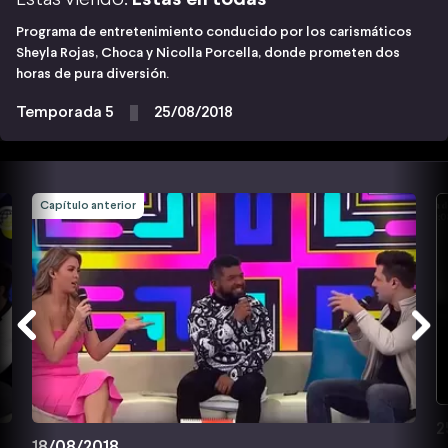
Programa de entretenimiento conducido por los carismáticos
Sheyla Rojas, Choca y Nicolla Porcella, donde prometen dos
horas de pura diversión.
Temporada 5
25/08/2018
Capítulo anterior
2
18/08/2018