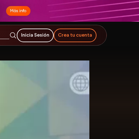
Inicia Sesión
Crea tu cuenta