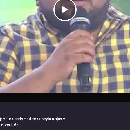
or los carismáticos Sheyla Rojas y
diversión.