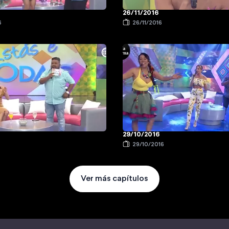
26/11/2016
6
26/11/2016
29/10/2016
6
29/10/2016
Ver más capítulos