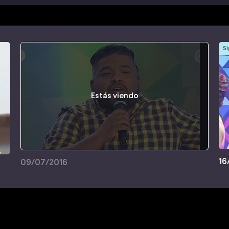
Si
Estás viendo
16
09/07/2016