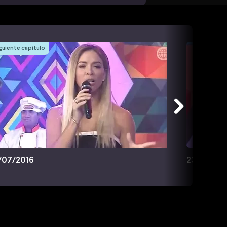
guiente capítulo
/07/2016
23/07/20