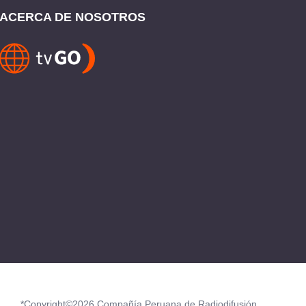
ACERCA DE NOSOTROS
*Copyright©2026 Compañía Peruana de Radiodifusión.