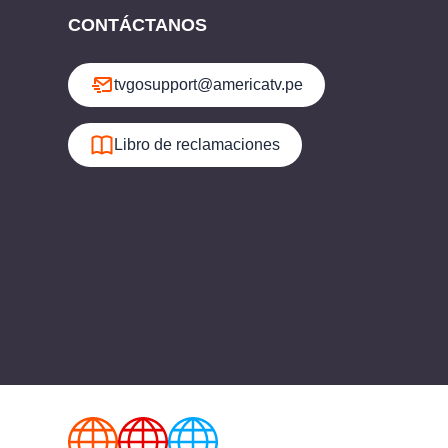
CONTÁCTANOS
tvgosupport@americatv.pe
Libro de reclamaciones