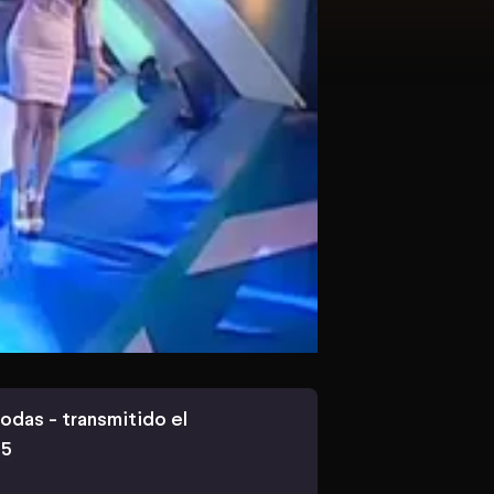
todas - transmitido el
15