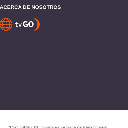
ACERCA DE NOSOTROS
*Copyright©2026 Compañía Peruana de Radiodifusión.