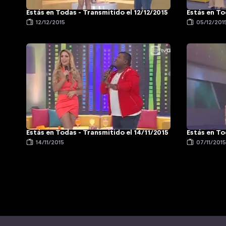
Estás en Todas - Transmitido el 12/12/2015
Estás en To
12/12/2015
05/12/201
Estás en Todas - Transmitido el 14/11/2015
Estás en To
14/11/2015
07/11/201