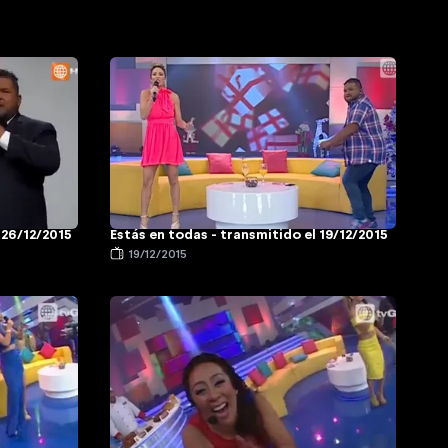
 26/12/2015
Estás en todas - transmitido el 19/12/2015
19/12/2015