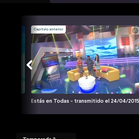
Capítulo anterior
/04/2015
Estás en Todas - transmitido el 24/04/201