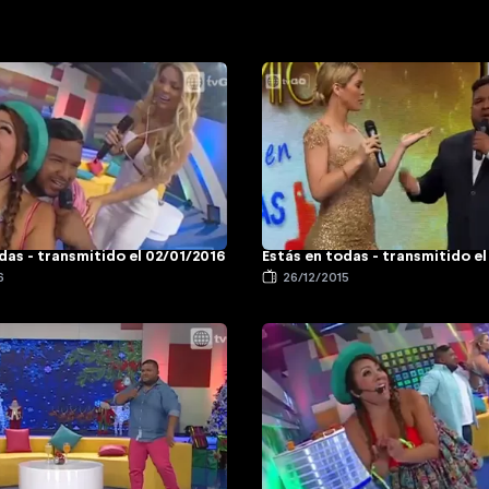
das - transmitido el 02/01/2016
Estás en todas - transmitido el
6
26/12/2015