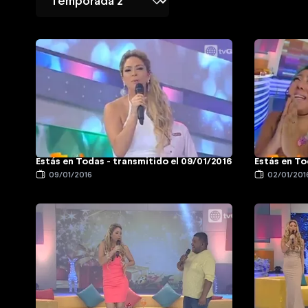
Estás en Todas - transmitido el 09/01/2016
Estás en To
09/01/2016
02/01/201