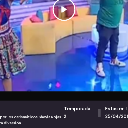
Temporada
Estas en 
2
25/04/20
or los carismáticos Sheyla Rojas
a diversión.