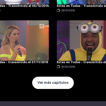
das - Transmitido el 05/12/2015
Estás en Todas - Transmitido e
5
28/11/2015
das - transmitido el 07/11/2015
Estás en Todas - transmitido e
5
31/10/2015
Ver más capítulos