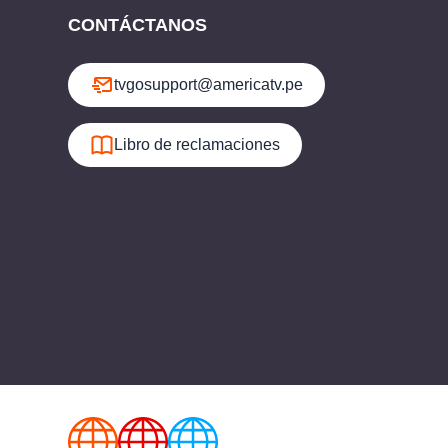
CONTÁCTANOS
tvgosupport@americatv.pe
Libro de reclamaciones