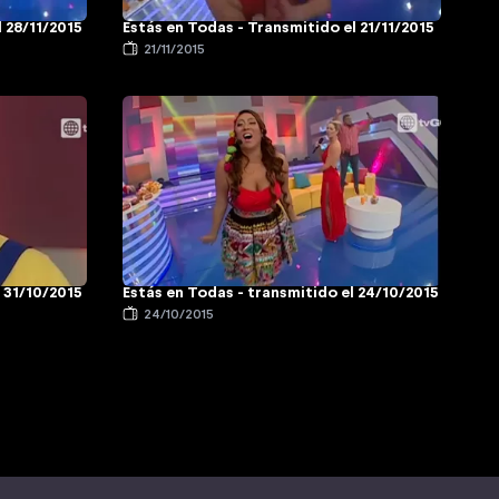
l 28/11/2015
Estás en Todas - Transmitido el 21/11/2015
21/11/2015
l 31/10/2015
Estás en Todas - transmitido el 24/10/2015
24/10/2015