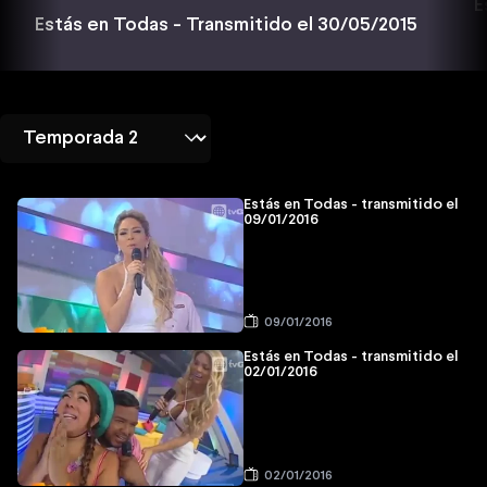
E
Estás en Todas - Transmitido el 30/05/2015
Estás en Todas - transmitido el
09/01/2016
09/01/2016
Estás en Todas - transmitido el
02/01/2016
02/01/2016