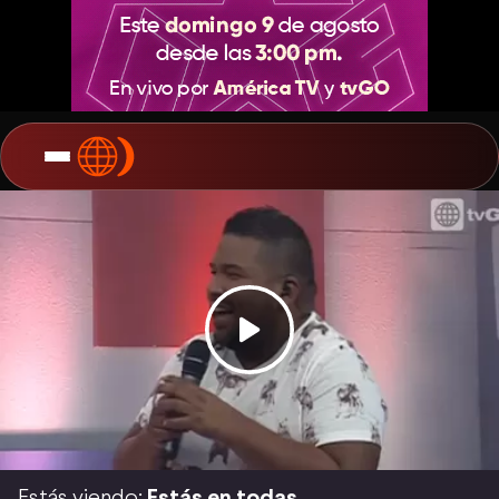
Estás viendo:
Estás en todas