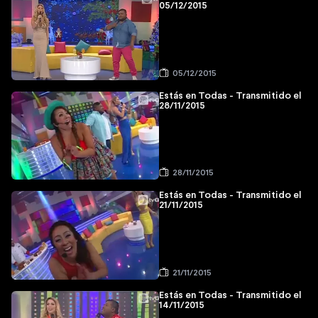
05/12/2015
05/12/2015
Estás en Todas - Transmitido el
28/11/2015
28/11/2015
Estás en Todas - Transmitido el
21/11/2015
21/11/2015
Estás en Todas - Transmitido el
14/11/2015