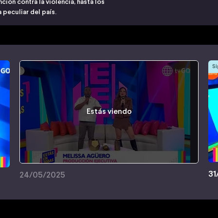
ión contra la violencia, hasta los
 peculiar del país.
Si
Estás viendo
31
24/05/2025