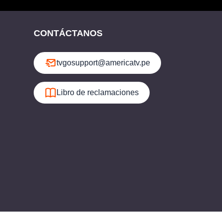
CONTÁCTANOS
tvgosupport@americatv.pe
Libro de reclamaciones