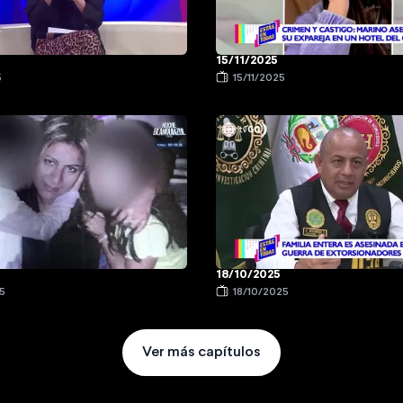
15/11/2025
5
15/11/2025
18/10/2025
5
18/10/2025
Ver más capítulos