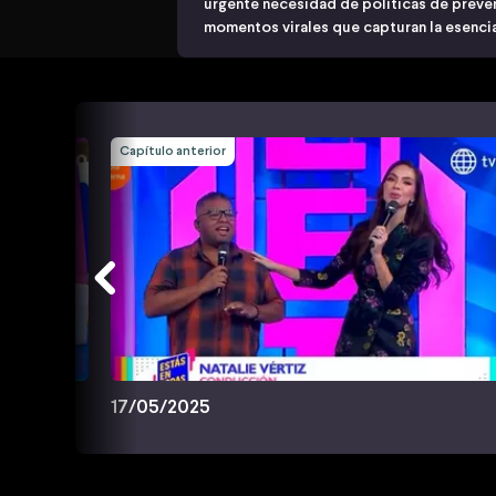
urgente necesidad de políticas de prevenc
momentos virales que capturan la esencia
Capítulo anterior
17/05/2025