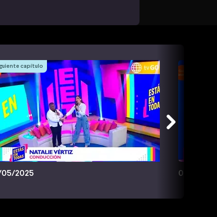
guiente capítulo
/05/2025
07/06/20