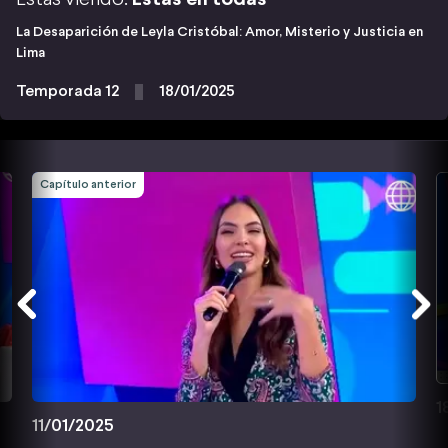
La Desaparición de Leyla Cristóbal: Amor, Misterio y Justicia en
Lima
Temporada 12
18/01/2025
Capítulo anterior
1
11/01/2025