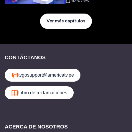
11/10/2025
Ver más capítulos
CONTÁCTANOS
tvgosupport@americatv.pe
Libro de reclamaciones
ACERCA DE NOSOTROS