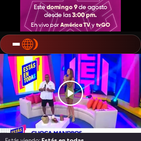
Estás viendo:
Estás en todas